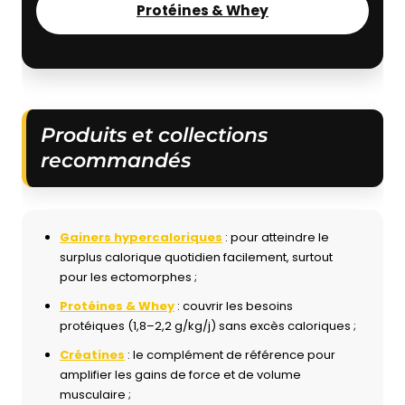
Protéines & Whey
Produits et collections
recommandés
Gainers hypercaloriques
: pour atteindre le
surplus calorique quotidien facilement, surtout
pour les ectomorphes ;
Protéines & Whey
: couvrir les besoins
protéiques (1,8–2,2 g/kg/j) sans excès caloriques ;
Créatines
: le complément de référence pour
amplifier les gains de force et de volume
musculaire ;