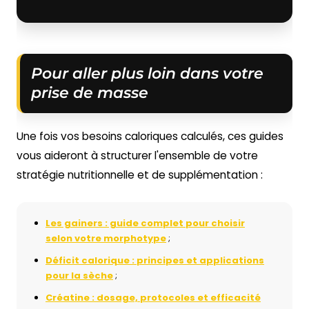
Pour aller plus loin dans votre
prise de masse
Une fois vos besoins caloriques calculés, ces guides
vous aideront à structurer l'ensemble de votre
stratégie nutritionnelle et de supplémentation :
Les gainers : guide complet pour choisir
selon votre morphotype
;
Déficit calorique : principes et applications
pour la sèche
;
Créatine : dosage, protocoles et efficacité