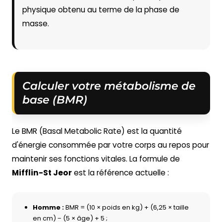
physique obtenu au terme de la phase de
masse.
Calculer votre métabolisme de
base (BMR)
Le BMR (Basal Metabolic Rate) est la quantité
d'énergie consommée par votre corps au repos pour
maintenir ses fonctions vitales. La formule de
Mifflin-St Jeor
est la référence actuelle :
Homme :
BMR = (10 × poids en kg) + (6,25 × taille
en cm) − (5 × âge) + 5 ;