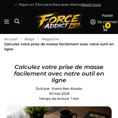
Payer en 3 fois sans frais avec Klarna
Read more
Panier
Se connec
0
Accueil
Blogs
Magazine
Calculez votre prise de masse facilement avec notre outil en
ligne
Calculez votre prise de masse
facilement avec notre outil en
ligne
Écrit par :
Karim Ben Abada
30 mai 2026
Temps de lecture
7
min