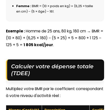
Femme :
BMR = (10 × poids en kg) + (6,25 × taille
en cm) − (5 × âge) − 161.
Exemple :
Homme de 25 ans, 80 kg, 180 cm → BMR =
(10 × 80) + (6,25 × 180) − (5 × 25) + 5 = 800 + 1 125 −
125 + 5 =
1 805 kcal/jour
.
Calculer votre dépense totale
(TDEE)
Multipliez votre BMR par le coefficient correspondant
à votre niveau d'activité réel :