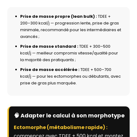
Prise de masse propre (lean bulk) :
TDEE +
200–300 kcal/j — progression lente, prise de gras
minimale, recommandé pour les intermédiaires et
avancés ;
Prise de masse standard :
TDEE + 300–500
kcal/j — meilleur compromis vitesse/qualité pour
la majorité des pratiquants ;
Prise de masse accélérée :
TDEE + 500–700
kcal/j — pour les ectomorphes ou débutants, avec
prise de gras plus marquée.
🧠 Adapter le calcul à son morphotype
Ectomorphe (métabolisme rapide) :
commencez avec TDEE + 500 kcal et montez