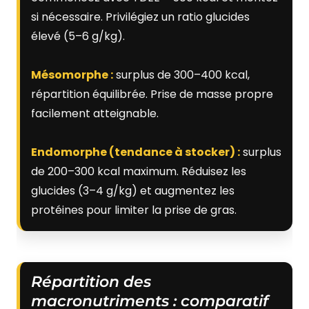
si nécessaire. Privilégiez un ratio glucides
élevé (5–6 g/kg).
Mésomorphe :
surplus de 300–400 kcal,
répartition équilibrée. Prise de masse propre
facilement atteignable.
Endomorphe (tendance à stocker) :
surplus
de 200–300 kcal maximum. Réduisez les
glucides (3–4 g/kg) et augmentez les
protéines pour limiter la prise de gras.
Répartition des
macronutriments : comparatif