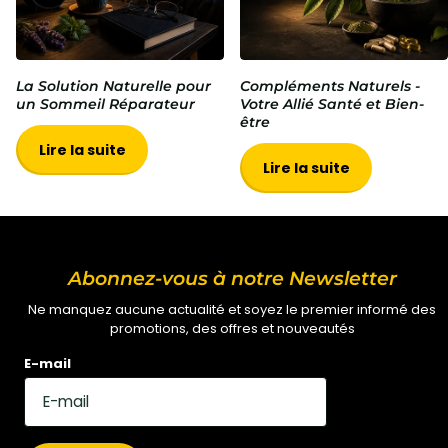
La Solution Naturelle pour
Compléments Naturels -
un Sommeil Réparateur
Votre Allié Santé et Bien-
être
Lire la suite
Lire la suite
Abonnez-vous à notre Newsletter
Ne manquez aucune actualité et soyez le premier informé des
promotions, des offres et nouveautés
E-mail