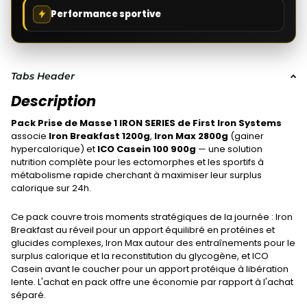
Performance sportive
Tabs Header
Description
Pack Prise de Masse 1 IRON SERIES de First Iron Systems
associe
Iron Breakfast 1200g
,
Iron Max 2800g
(gainer
hypercalorique) et
ICO Casein 100 900g
— une solution
nutrition complète pour les ectomorphes et les sportifs à
métabolisme rapide cherchant à maximiser leur surplus
calorique sur 24h.
Ce pack couvre trois moments stratégiques de la journée : Iron
Breakfast au réveil pour un apport équilibré en protéines et
glucides complexes, Iron Max autour des entraînements pour le
surplus calorique et la reconstitution du glycogène, et ICO
Casein avant le coucher pour un apport protéique à libération
lente. L'achat en pack offre une économie par rapport à l'achat
séparé.