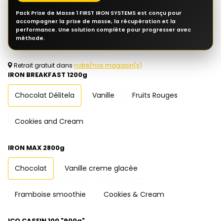
Pack Prise de Masse 1 FIRST IRON SYSTEMS est conçu pour
accompagner la prise de masse, la récupération et la
performance. Une solution complète pour progresser avec
méthode.
Retrait gratuit dans
notre/nos magasin(s)
IRON BREAKFAST 1200g
Chocolat Délitela
Vanille
Fruits Rouges
Cookies and Cream
IRON MAX 2800g
Chocolat
Vanille creme glacée
Framboise smoothie
Cookies & Cream
ICO CASEIN 100 "900g"