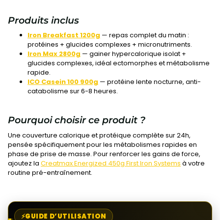
Produits inclus
Iron Breakfast 1200g
— repas complet du matin :
protéines + glucides complexes + micronutriments.
Iron Max 2800g
— gainer hypercalorique isolat +
glucides complexes, idéal ectomorphes et métabolisme
rapide.
ICO Casein 100 900g
— protéine lente nocturne, anti-
catabolisme sur 6-8 heures.
Pourquoi choisir ce produit ?
Une couverture calorique et protéique complète sur 24h,
pensée spécifiquement pour les métabolismes rapides en
phase de prise de masse. Pour renforcer les gains de force,
ajoutez la
Creatmax Energized 450g First Iron Systems
à votre
routine pré-entraînement.
GUIDE D’UTILISATION