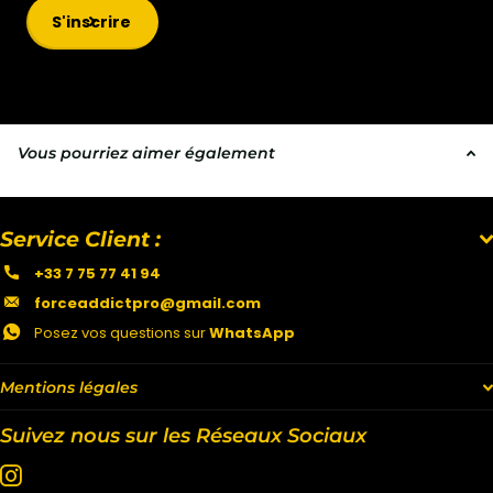
S'inscrire
Vous pourriez aimer également
Service Client :
+33 7 75 77 41 94
forceaddictpro@gmail.com
Posez vos questions sur
WhatsApp
Mentions légales
Suivez nous sur les Réseaux Sociaux