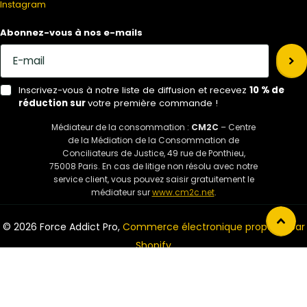
Instagram
Abonnez-vous à nos e-mails
Inscrivez-vous à notre liste de diffusion et recevez
10 % de
réduction sur
votre première commande !
Médiateur de la consommation :
CM2C
– Centre
de la Médiation de la Consommation de
Conciliateurs de Justice, 49 rue de Ponthieu,
75008 Paris. En cas de litige non résolu avec notre
service client, vous pouvez saisir gratuitement le
médiateur sur
www.cm2c.net
.
©
2026
Force Addict Pro,
Commerce électronique propulsé par
Shopify