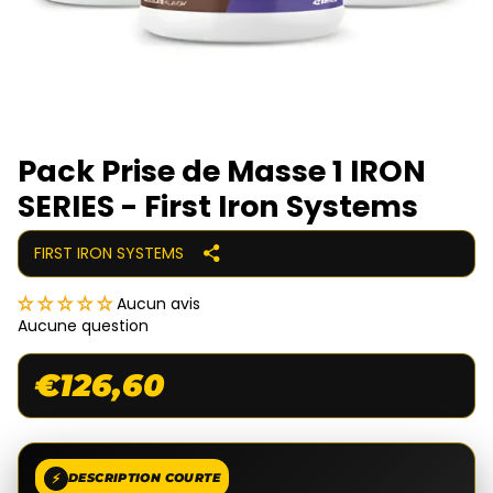
Pack Prise de Masse 1 IRON
SERIES - First Iron Systems
FIRST IRON SYSTEMS
Aucun avis
Aucune question
€126,60
⚡
DESCRIPTION COURTE