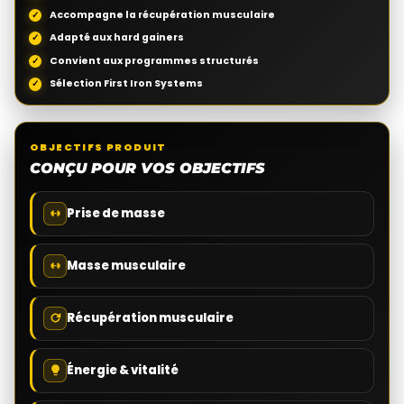
Accompagne la récupération musculaire
Adapté aux hard gainers
Convient aux programmes structurés
Sélection First Iron Systems
OBJECTIFS PRODUIT
CONÇU POUR VOS OBJECTIFS
Prise de masse
Masse musculaire
Récupération musculaire
Énergie & vitalité