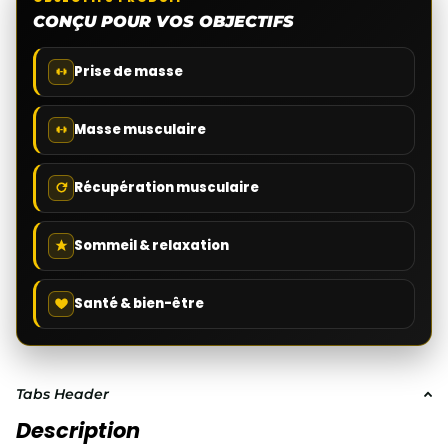
CONÇU POUR VOS OBJECTIFS
Prise de masse
Masse musculaire
Récupération musculaire
Sommeil & relaxation
Santé & bien-être
Tabs Header
Description