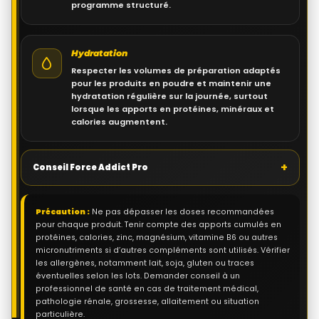
programme structuré.
Hydratation
Respecter les volumes de préparation adaptés
pour les produits en poudre et maintenir une
hydratation régulière sur la journée, surtout
lorsque les apports en protéines, minéraux et
calories augmentent.
+
Conseil Force Addict Pro
Précaution :
Ne pas dépasser les doses recommandées
pour chaque produit. Tenir compte des apports cumulés en
protéines, calories, zinc, magnésium, vitamine B6 ou autres
micronutriments si d’autres compléments sont utilisés. Vérifier
les allergènes, notamment lait, soja, gluten ou traces
éventuelles selon les lots. Demander conseil à un
professionnel de santé en cas de traitement médical,
pathologie rénale, grossesse, allaitement ou situation
particulière.