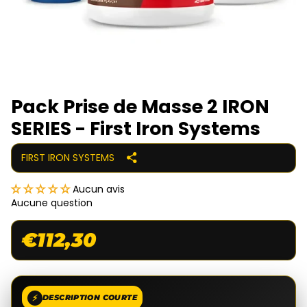
Pack Prise de Masse 2 IRON
SERIES - First Iron Systems
FIRST IRON SYSTEMS
Aucun avis
Aucune question
€112,30
⚡
DESCRIPTION COURTE