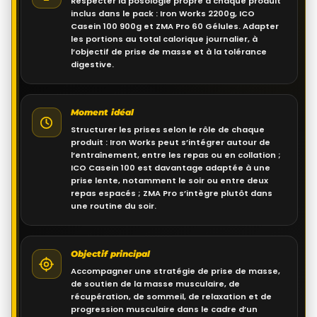
Respecter la posologie propre à chaque produit
inclus dans le pack : Iron Works 2200g, ICO
Casein 100 900g et ZMA Pro 60 Gélules. Adapter
les portions au total calorique journalier, à
l’objectif de prise de masse et à la tolérance
digestive.
Moment idéal
Structurer les prises selon le rôle de chaque
produit : Iron Works peut s’intégrer autour de
l’entraînement, entre les repas ou en collation ;
ICO Casein 100 est davantage adaptée à une
prise lente, notamment le soir ou entre deux
repas espacés ; ZMA Pro s’intègre plutôt dans
une routine du soir.
Objectif principal
Accompagner une stratégie de prise de masse,
de soutien de la masse musculaire, de
récupération, de sommeil, de relaxation et de
progression musculaire dans le cadre d’un