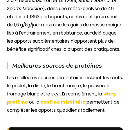
3 à 4 heures. Morton et al. (2018,
British Journal of
Sports Medicine
), dans une méta-analyse de 49
études et 1863 participants, confirment qu'un seuil
de 1,6 g/kg/jour maximise les gains de masse maigre
liés à l'entraînement en résistance, au-delà duquel
les apports supplémentaires n'apportent plus de
bénéfice significatif chez la plupart des pratiquants.
Meilleures sources de protéines
Les meilleures sources alimentaires incluent les œufs,
le poulet, la dinde, le bœuf maigre, le poisson, le
fromage blanc et le skyr. En complément, la
whey
protéine
ou la
caséine micéllaire
permettent de
compléter les apports quotidiens facilement.