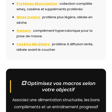
Protéines Musculation
: collection complète
whey, caséine et suppléments protéinés.
Whey Isolate
: protéine plus légère, idéale en
sèche.
Gainers
: complément hypercalorique pour la
prise de masse.
Caséine Micéllaire
: protéine à diffusion lente,
idéale avant le coucher.
💥 Optimisez vos macros selon
votre objectif
Associez une alimentation structurée, les bons
compléments et un entraînement progressif