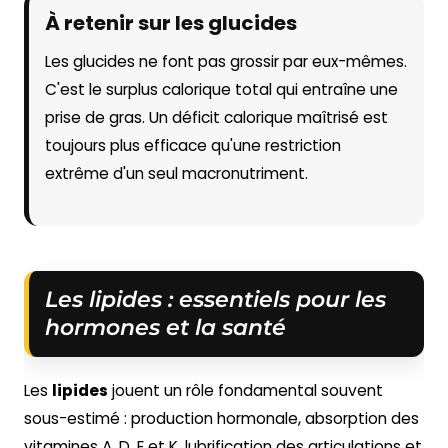
À retenir sur les glucides
Les glucides ne font pas grossir par eux-mêmes.
C'est le surplus calorique total qui entraîne une
prise de gras. Un déficit calorique maîtrisé est
toujours plus efficace qu'une restriction
extrême d'un seul macronutriment.
Les lipides : essentiels pour les
hormones et la santé
Les
lipides
jouent un rôle fondamental souvent
sous-estimé : production hormonale, absorption des
vitamines A, D, E et K, lubrification des articulations et