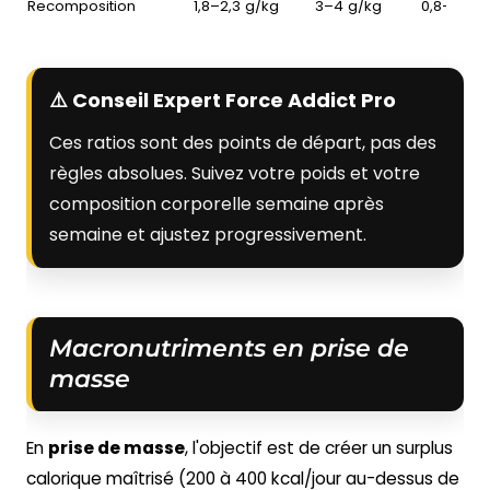
Recomposition
1,8–2,3 g/kg
3–4 g/kg
0,8–1,2 g
⚠️ Conseil Expert Force Addict Pro
Ces ratios sont des points de départ, pas des
règles absolues. Suivez votre poids et votre
composition corporelle semaine après
semaine et ajustez progressivement.
Macronutriments en prise de
masse
En
prise de masse
, l'objectif est de créer un surplus
calorique maîtrisé (200 à 400 kcal/jour au-dessus de