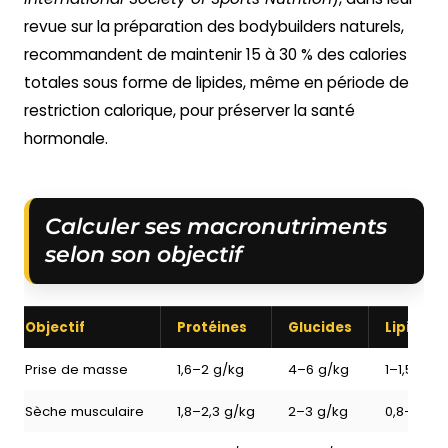
revue sur la préparation des bodybuilders naturels,
recommandent de maintenir 15 à 30 % des calories
totales sous forme de lipides, même en période de
restriction calorique, pour préserver la santé
hormonale.
Calculer ses macronutriments
selon son objectif
Objectif
Protéines
Glucides
Lipides
Prise de masse
1,6–2 g/kg
4–6 g/kg
1–1,5 g/kg
Sèche musculaire
1,8–2,3 g/kg
2–3 g/kg
0,8–1 g/k