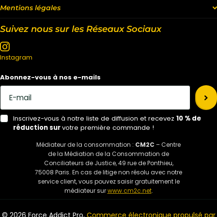
Mentions légales
Suivez nous sur les Réseaux Sociaux
Instagram
Abonnez-vous à nos e-mails
Inscrivez-vous à notre liste de diffusion et recevez
10 % de
réduction sur
votre première commande !
Médiateur de la consommation :
CM2C
– Centre
de la Médiation de la Consommation de
Conciliateurs de Justice, 49 rue de Ponthieu,
75008 Paris. En cas de litige non résolu avec notre
service client, vous pouvez saisir gratuitement le
médiateur sur
www.cm2c.net
.
©
2026
Force Addict Pro,
Commerce électronique propulsé par