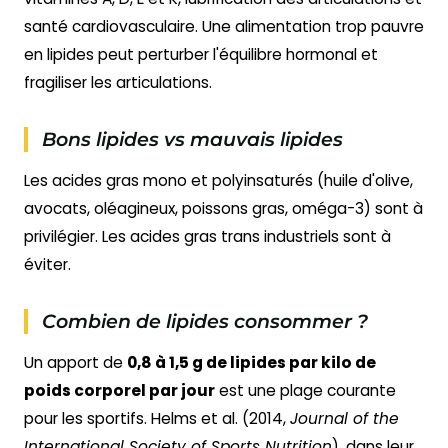
santé cardiovasculaire. Une alimentation trop pauvre
en lipides peut perturber l'équilibre hormonal et
fragiliser les articulations.
Bons lipides vs mauvais lipides
Les acides gras mono et polyinsaturés (huile d'olive,
avocats, oléagineux, poissons gras, oméga-3) sont à
privilégier. Les acides gras trans industriels sont à
éviter.
Combien de lipides consommer ?
Un apport de
0,8 à 1,5 g de lipides par kilo de
poids corporel par jour
est une plage courante
pour les sportifs. Helms et al. (2014,
Journal of the
International Society of Sports Nutrition
), dans leur