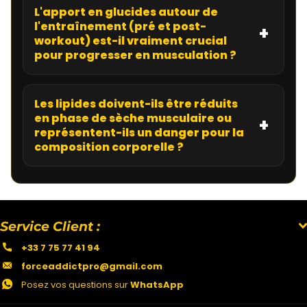
L'apport en glucides autour de
l'entraînement (pré et post-
workout) est-il vraiment crucial
pour progresser en musculation ?
Les lipides doivent-ils être réduits
en phase de sèche musculaire ou
représentent-ils un danger pour la
composition corporelle ?
Service Client :
+33 7 75 77 41 94
forceaddictpro@gmail.com
Posez vos questions sur
WhatsApp