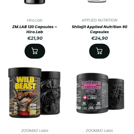
Hiro.Lab
APPLIED NUTRITION
ZM.LAB 120 Capsules –
Shilajit Applied Nutrition 90
Hiro.Lab
Capsules
€21,90
€24,90
ZOOMAD Labs
ZOOMAD Labs