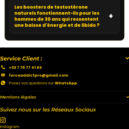
Les boosters de testostérone
naturels fonctionnent-ils pour les
hommes de 30 ans qui ressentent
une baisse d'énergie et de libido ?
Service Client :
+33 7 75 77 41 94
forceaddictpro@gmail.com
Posez vos questions sur
WhatsApp
Mentions légales
Suivez nous sur les Réseaux Sociaux
Instagram