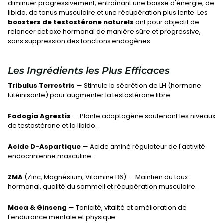
diminuer progressivement, entraînant une baisse d'énergie, de
libido, de tonus musculaire et une récupération plus lente. Les
boosters de testostérone naturels
ont pour objectif de
relancer cet axe hormonal de manière sûre et progressive,
sans suppression des fonctions endogènes.
Les Ingrédients les Plus Efficaces
Tribulus Terrestris
— Stimule la sécrétion de LH (hormone
lutéinisante) pour augmenter la testostérone libre.
Fadogia Agrestis
— Plante adaptogène soutenant les niveaux
de testostérone et la libido.
Acide D-Aspartique
— Acide aminé régulateur de l'activité
endocrinienne masculine.
ZMA
(Zinc, Magnésium, Vitamine B6) — Maintien du taux
hormonal, qualité du sommeil et récupération musculaire.
Maca & Ginseng
— Tonicité, vitalité et amélioration de
l'endurance mentale et physique.