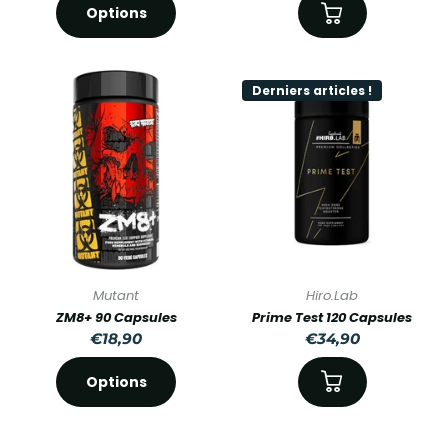
Options
Derniers articles !
Mutant
Hiro.Lab
ZM8+ 90 Capsules
Prime Test 120 Capsules
€18,90
€34,90
Options