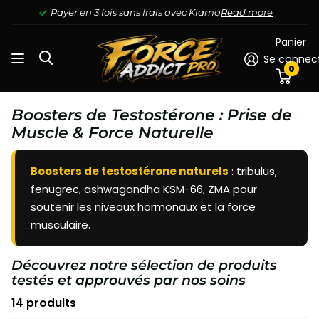
Payer en 3 fois sans frais avec Klarna
Read more
Panier
Se connec
0
Boosters de Testostérone : Prise de
Muscle & Force Naturelle
Boosters de testostérone naturels
: tribulus,
fenugrec, ashwagandha KSM-66, ZMA pour
soutenir les niveaux hormonaux et la force
musculaire.
Découvrez notre sélection de produits
testés et approuvés par nos soins
14 produits