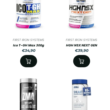
FIRST IRON SYSTEMS
FIRST IRON SYSTEMS
Ico T-GH Max 300g
HGH NSX NEXT GEN
€34,90
€39,90