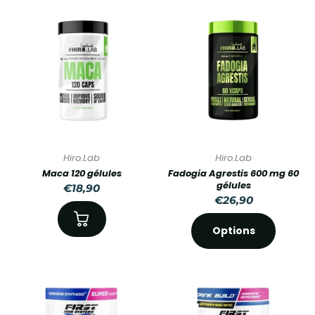
Hiro.Lab
Hiro.Lab
Maca 120 gélules
Fadogia Agrestis 600 mg 60
gélules
€18,90
€26,90
Options