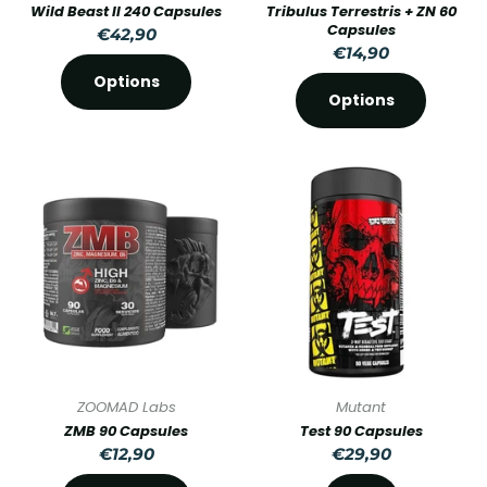
Wild Beast II 240 Capsules
Tribulus Terrestris + ZN 60
Capsules
€42,90
€14,90
Options
Options
ZOOMAD Labs
Mutant
ZMB 90 Capsules
Test 90 Capsules
€12,90
€29,90