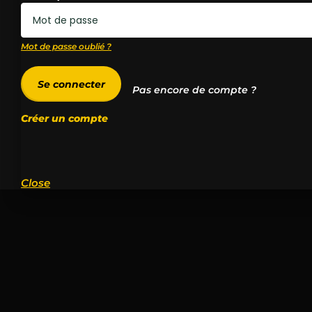
Mot de passe oublié ?
Se connecter
Pas encore de compte ?
Créer un compte
Close