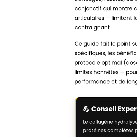
conjonctif qui montre d
articulaires — limitant
contraignant.
Ce guide fait le point s
spécifiques, les bénéf
protocole optimal (dose
limites honnêtes — pour
performance et de long
💪 Conseil Exper
Le collagène hydrolysé
protéines complètes po