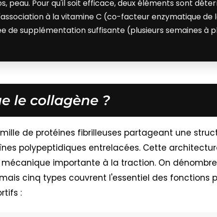
os, peau. Pour qu'il soit efficace, deux éléments sont déte
l'association à la vitamine C (co-facteur enzymatique de 
e de supplémentation suffisante (plusieurs semaines à pl
e le collagène ?
ille de protéines fibrilleuses partageant une struct
nes polypeptidiques entrelacées. Cette architecture
 mécanique importante à la traction. On dénombre
 mais cinq types couvrent l'essentiel des fonctions 
tifs :