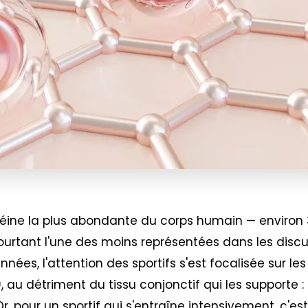
téine la plus abondante du corps humain — environ
ourtant l'une des moins représentées dans les discus
nées, l'attention des sportifs s'est focalisée sur le
), au détriment du tissu conjonctif qui les supporte 
 Or, pour un sportif qui s'entraîne intensivement, c'es