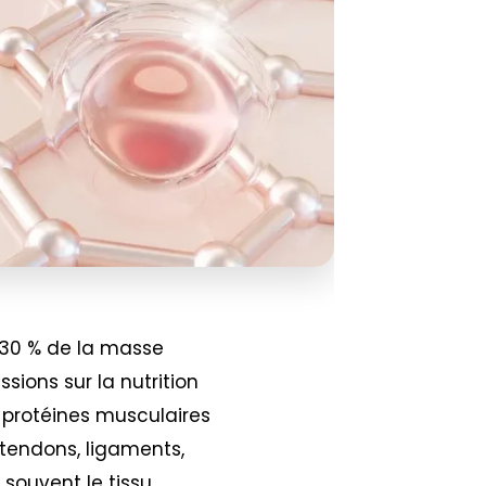
 30 % de la masse
sions sur la nutrition
s protéines musculaires
: tendons, ligaments,
t souvent le tissu