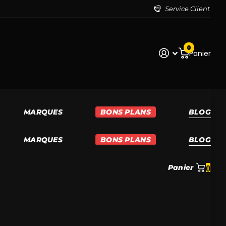
Service Client
0
Panier
MARQUES
BONS PLANS
BLOG
MARQUES
BONS PLANS
BLOG
Panier
0