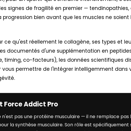
es signes de fragilité en premier — tendinopathies, 
 la progression bien avant que les muscles ne soient 
ur ce qu'est réellement le collagène, ses types et le
ices documentés d'une supplémentation en peptides 
, timing, co-facteurs), les données scientifiques di
 vous permettre de l'intégrer intelligemment dans 
évité.
t Force Addict Pro
 n'est pas une protéine musculaire — il ne remplace pas 
ur la synthèse musculaire. Son rôle est spécifiquement s