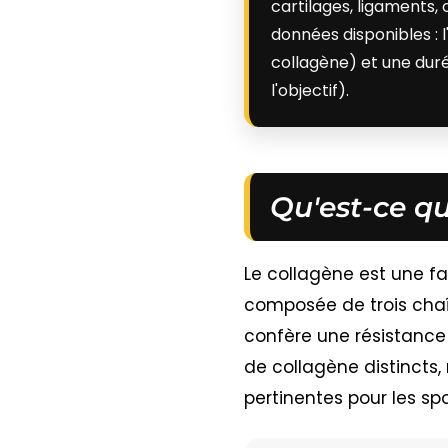
cartilages, ligaments, 
données disponibles : 
collagène) et une duré
l'objectif).
Qu'est-ce qu
Le collagène est une fam
composée de trois chaî
confère une résistance
de collagène distincts,
pertinentes pour les spor