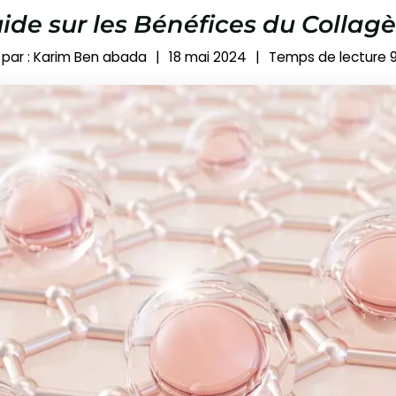
ide sur les Bénéfices du Collag
 par :
Karim Ben abada
|
18 mai 2024
|
Temps de lecture