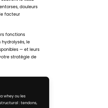
entorses, douleurs
le facteur
urs fonctions
hydrolysés, le
sponibles — et leurs
votre stratégie de
la whey ou les
tructural : tendons,