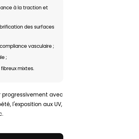
ance à la traction et
ubrification des surfaces
 compliance vasculaire ;
le ;
fibreux mixtes.
er progressivement avec
té, l'exposition aux UV,
c.