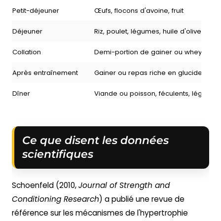
Petit-déjeuner
Œufs, flocons d'avoine, fruit
Déjeuner
Riz, poulet, légumes, huile d'olive
Collation
Demi-portion de gainer ou whey + glu
Après entraînement
Gainer ou repas riche en glucides et p
Dîner
Viande ou poisson, féculents, légumes
Ce que disent les données
scientifiques
Schoenfeld (2010,
Journal of Strength and
Conditioning Research
) a publié une revue de
référence sur les mécanismes de l'hypertrophie