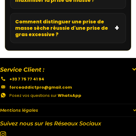
maximiser la prise de masse ?
Comment distinguer une prise de
masse sèche réussie d'une prise de
gras excessive ?
Service Client :
+33 7 75 77 41 94
forceaddictpro@gmail.com
Posez vos questions sur
WhatsApp
Mentions légales
Suivez nous sur les Réseaux Sociaux