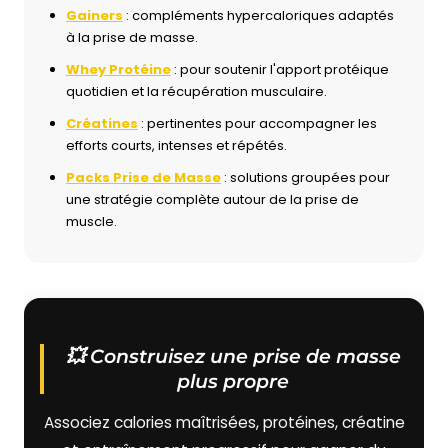
Gainers
: compléments hypercaloriques adaptés
à la prise de masse.
Whey Protéine
: pour soutenir l'apport protéique
quotidien et la récupération musculaire.
Créatines
: pertinentes pour accompagner les
efforts courts, intenses et répétés.
Packs Prise de Masse
: solutions groupées pour
une stratégie complète autour de la prise de
muscle.
💥 Construisez une prise de masse
plus propre
Associez calories maîtrisées, protéines, créatine