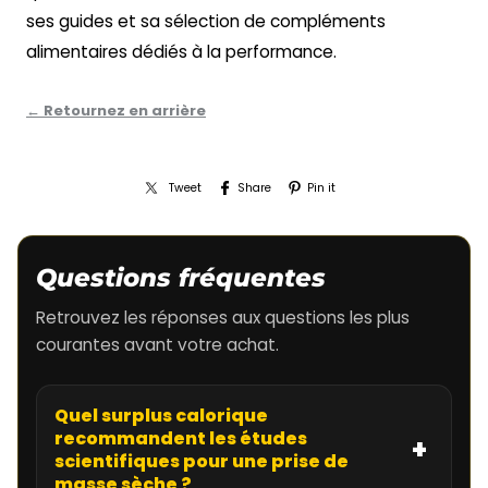
ses guides et sa sélection de compléments
alimentaires dédiés à la performance.
← Retournez en arrière
Tweet
Share
Pin it
Questions fréquentes
Retrouvez les réponses aux questions les plus
courantes avant votre achat.
Quel surplus calorique
recommandent les études
scientifiques pour une prise de
masse sèche ?