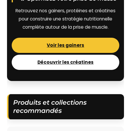
Retrouvez nos gainers, protéines et créatines
pour construire une stratégie nutritionnelle
complète autour de la prise de muscle.
Voir les gainers
Découvrir les créatines
Produits et collections
recommandés