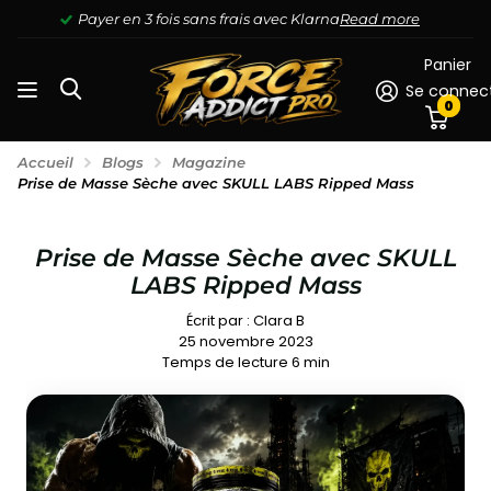
Payer en 3 fois sans frais avec Klarna
Read more
Panier
Se connec
0
Accueil
Blogs
Magazine
Prise de Masse Sèche avec SKULL LABS Ripped Mass
Prise de Masse Sèche avec SKULL
LABS Ripped Mass
Écrit par :
Clara B
25 novembre 2023
Temps de lecture
6
min