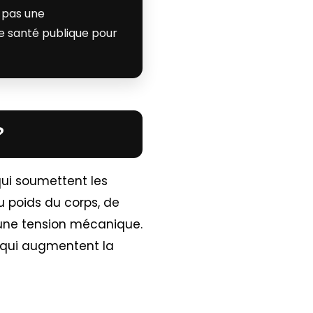
 pas une
e santé publique pour
?
qui soumettent les
u poids du corps, de
 une tension mécanique.
 qui augmentent la