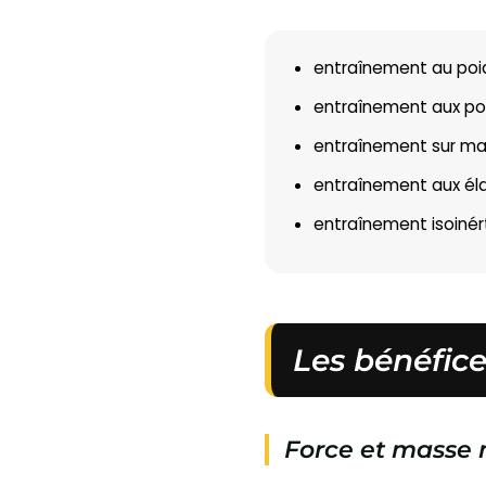
entraînement au poid
entraînement aux poids
entraînement sur mac
entraînement aux éla
entraînement isoinérti
Les bénéfic
Force et masse 