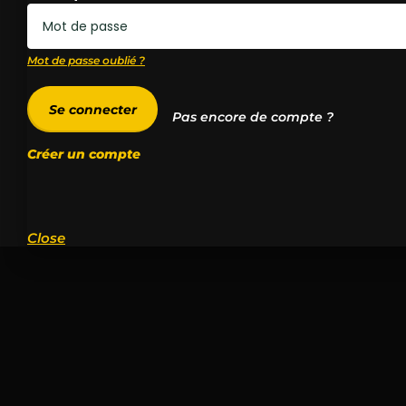
Mot de passe oublié ?
Se connecter
Pas encore de compte ?
Créer un compte
Close