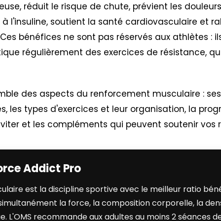
euse, réduit le risque de chute, prévient les douleur
à l'insuline, soutient la santé cardiovasculaire et ral
 Ces bénéfices ne sont pas réservés aux athlètes : i
ique régulièrement des exercices de résistance, que
mble des aspects du renforcement musculaire : ses
, les types d'exercices et leur organisation, la prog
 éviter et les compléments qui peuvent soutenir vos r
orce Addict Pro
aire est la discipline sportive avec le meilleur ratio bén
 simultanément la force, la composition corporelle, la den
que. L'OMS recommande aux adultes au moins 2 séances 