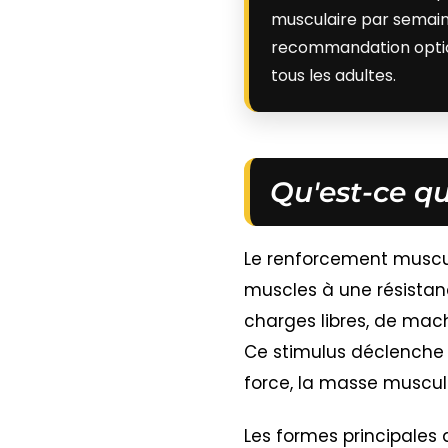
musculaire par semaine
recommandation option
tous les adultes.
Qu'est-ce q
Le renforcement muscul
muscles à une résistanc
charges libres, de mac
Ce stimulus déclenche 
force, la masse muscula
Les formes principales