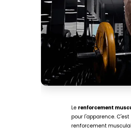
Le
renforcement muscu
pour l'apparence. C'est
renforcement musculaire