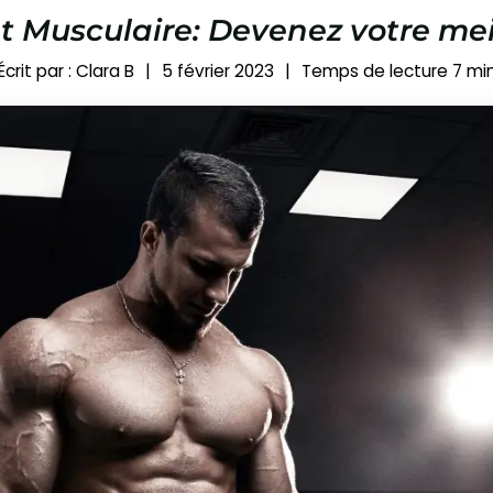
 Musculaire: Devenez votre meil
Écrit par :
Clara B
|
5 février 2023
|
Temps de lecture
7
mi