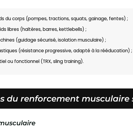
s du corps (pompes, tractions, squats, gainage, fentes) ;
 libres (haltères, barres, kettlebells) ;
hines (guidage sécurisé, isolation musculaire) ;
stiques (résistance progressive, adapté à la rééducation) ;
el ou fonctionnel (TRX, sling training).
es du renforcement musculaire 
musculaire