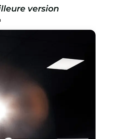
leure version
n