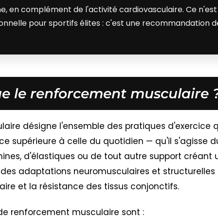
, en complément de l'activité cardiovasculaire. Ce n'est
nelle pour sportifs élites : c'est une recommandation d
ue le renforcement musculaire 
aire désigne l'ensemble des pratiques d'exercice 
e supérieure à celle du quotidien — qu'il s'agisse d
hines, d'élastiques ou de tout autre support créant
des adaptations neuromusculaires et structurelles
ire et la résistance des tissus conjonctifs.
 de renforcement musculaire sont :