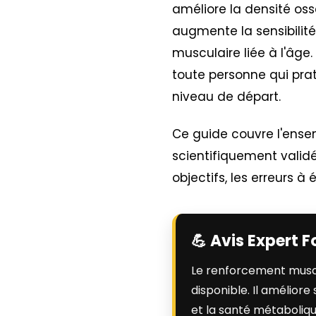
améliore la densité oss
augmente la sensibilité 
musculaire liée à l'âge.
toute personne qui prat
niveau de départ.
Ce guide couvre l'ense
scientifiquement validés
objectifs, les erreurs à
💪 Avis Expert F
Le renforcement muscul
disponible. Il améliore
et la santé métaboli