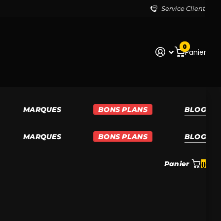
Service Client
0
Panier
MARQUES
BONS PLANS
BLOG
MARQUES
BONS PLANS
BLOG
Panier
0