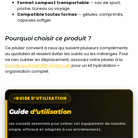
Format compact transportable
— sac de sport,
poche, bureau ou voyage.
Compatible toutes formes
— gélules, comprimés,
capsules softgel.
Pourquoi choisir ce produit ?
Ce pilulier convient à ceux qui suivent plusieurs compléments
au quotidien et veulent éviter les oublis ou les mélanges. Pour
ne rien oublier en déplacement, associez votre pilulier à la
Gourde Iso Boost 900 ml Hiro.Lab
pour un kit hydratation +
organisation complet.
GUIDE D’UTILISATION
Guide
d’utilisation
Les conseils essentiels pour utiliser cet équipement de manière
simple, efficace et adaptée à vos entraînements.