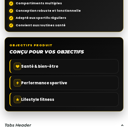
Compartiments multiples
Conception robuste et fonctionnelle
Adapté aux sportifs réguliers
Convient aux routines santé
OBJECTIFS PRODUIT
CONÇU POUR VOS OBJECTIFS
Santé & bien-être
Performance sportive
Lifestyle fitness
Tabs Header