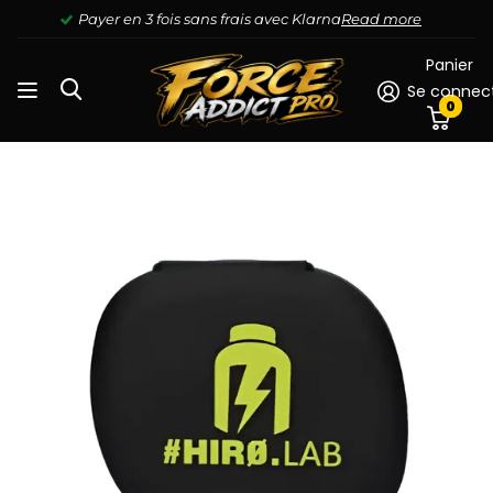
Payer en 3 fois sans frais avec Klarna
Read more
Panier
Se connec
0
Pilulier HIRO.LAB