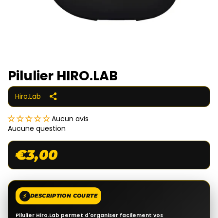
Pilulier HIRO.LAB
Hiro.Lab
Aucun avis
Aucune question
€3,00
⚡
DESCRIPTION COURTE
Pilulier Hiro.Lab permet d'organiser facilement vos