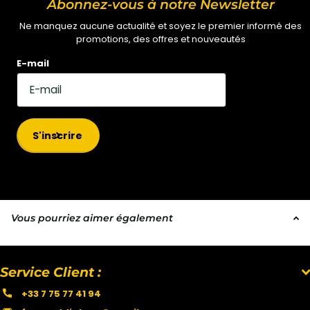
Abonnez-vous à notre Newsletter
Ne manquez aucune actualité et soyez le premier informé des
promotions, des offres et nouveautés
E-mail
S'inscrire
Vous pourriez aimer également
Service Client :
+33 7 75 77 41 94