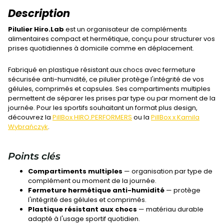
Description
Pilulier Hiro.Lab
est un organisateur de compléments
alimentaires compact et hermétique, conçu pour structurer vos
prises quotidiennes à domicile comme en déplacement.
Fabriqué en plastique résistant aux chocs avec fermeture
sécurisée anti-humidité, ce pilulier protège l'intégrité de vos
gélules, comprimés et capsules. Ses compartiments multiples
permettent de séparer les prises par type ou par moment de la
journée. Pour les sportifs souhaitant un format plus design,
découvrez la
PillBox HIRO.PERFORMERS
ou la
PillBox x Kamila
Wybrańczyk
.
Points clés
Compartiments multiples
— organisation par type de
complément ou moment de la journée.
Fermeture hermétique anti-humidité
— protège
l'intégrité des gélules et comprimés.
Plastique résistant aux chocs
— matériau durable
adapté à l'usage sportif quotidien.