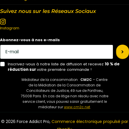
Suivez nous sur les Réseaux Sociaux
Instagram
Abonnez-vous à nos e-mails
Inscrivez-vous à notre liste de diffusion et recevez
10 % de
réduction sur
votre première commande !
Médiateur de la consommation :
CM2C
– Centre
de la Médiation de la Consommation de
Conciliateurs de Justice, 49 rue de Ponthieu,
75008 Paris. En cas de litige non résolu avec notre
service client, vous pouvez saisir gratuitement le
médiateur sur
www.cm2c.net
.
©
2026
Force Addict Pro,
Commerce électronique propulsé par