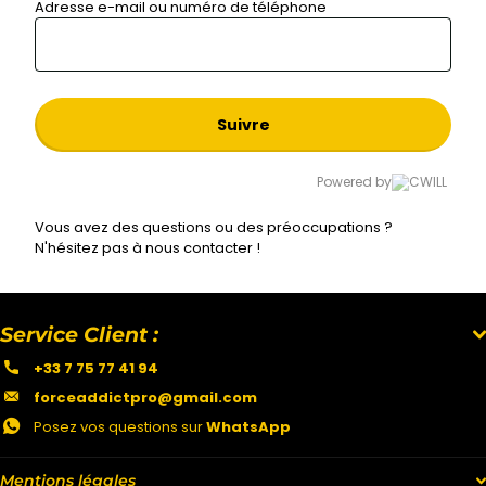
Adresse e-mail ou numéro de téléphone
Suivre
Powered by
Vous avez des questions ou des préoccupations ?
N'hésitez pas à nous contacter !
Service Client :
+33 7 75 77 41 94
forceaddictpro@gmail.com
Posez vos questions sur
WhatsApp
Mentions légales