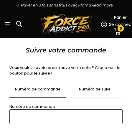
Payer en 3 fois sans frais avec Klarna
Read more
Panier
Se connec
0
Suivre votre commande
Vous voulez savoir où se trouve votre colis ? Cliquez sur le
bouton pour le suivre !
Numéro de commande
Numéro de suivi
Numéro de commande