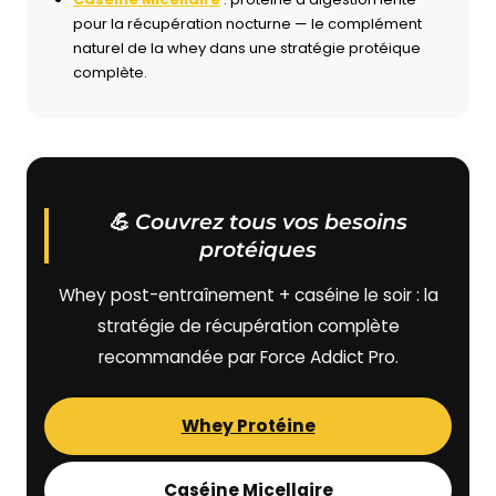
pour la récupération nocturne — le complément
naturel de la whey dans une stratégie protéique
complète.
💪 Couvrez tous vos besoins
protéiques
Whey post-entraînement + caséine le soir : la
stratégie de récupération complète
recommandée par Force Addict Pro.
Whey Protéine
Caséine Micellaire