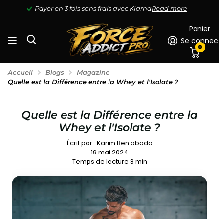
Payer en 3 fois sans frais avec Klarna
Read more
Panier
Se connec
0
Accueil
Blogs
Magazine
Quelle est la Différence entre la Whey et l'Isolate ?
Quelle est la Différence entre la
Whey et l'Isolate ?
Écrit par :
Karim Ben abada
19 mai 2024
Temps de lecture
8
min