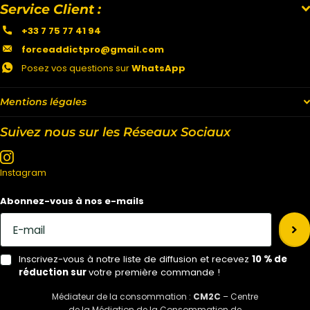
Service Client :
+33 7 75 77 41 94
forceaddictpro@gmail.com
Posez vos questions sur
WhatsApp
Mentions légales
Suivez nous sur les Réseaux Sociaux
Instagram
Abonnez-vous à nos e-mails
Inscrivez-vous à notre liste de diffusion et recevez
10 % de
réduction sur
votre première commande !
Médiateur de la consommation :
CM2C
– Centre
de la Médiation de la Consommation de