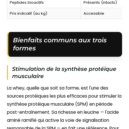
Peptides bioactifs
Présents (intacts)
R
Prix indicatif (au kg)
Accessible
Bienfaits communs aux trois
formes
Stimulation de la synthèse protéique
musculaire
La whey, quelle que soit sa forme, est l'une des
sources protéiques les plus efficaces pour stimuler la
synthèse protéique musculaire (SPM) en période
post-entraînement. Sa richesse en leucine — l'acide
aminé ramifié qui active la voie de signalisation
responsable de la SPM — en fait une référence. Pour