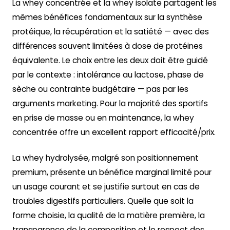
La whey concentrée et la whey isolate partagent les
mêmes bénéfices fondamentaux sur la synthèse
protéique, la récupération et la satiété — avec des
différences souvent limitées à dose de protéines
équivalente. Le choix entre les deux doit être guidé
par le contexte : intolérance au lactose, phase de
sèche ou contrainte budgétaire — pas par les
arguments marketing. Pour la majorité des sportifs
en prise de masse ou en maintenance, la whey
concentrée offre un excellent rapport efficacité/prix.
La whey hydrolysée, malgré son positionnement
premium, présente un bénéfice marginal limité pour
un usage courant et se justifie surtout en cas de
troubles digestifs particuliers. Quelle que soit la
forme choisie, la qualité de la matière première, la
transparence de la composition et le respect des