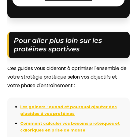
Pour aller plus loin sur les
protéines sportives
Ces guides vous aideront à optimiser l'ensemble de
votre stratégie protéique selon vos objectifs et
votre phase d'entraînement :
Les gainers : quand et pourquoi ajouter des
glucides à vos protéines
Comment calculer vos besoins protéiques et
caloriques en prise de masse