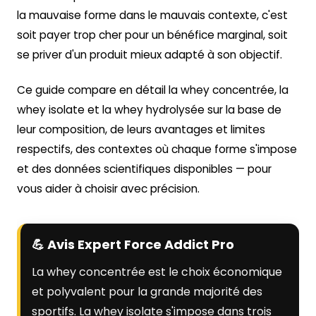
la mauvaise forme dans le mauvais contexte, c'est
soit payer trop cher pour un bénéfice marginal, soit
se priver d'un produit mieux adapté à son objectif.
Ce guide compare en détail la whey concentrée, la
whey isolate et la whey hydrolysée sur la base de
leur composition, de leurs avantages et limites
respectifs, des contextes où chaque forme s'impose
et des données scientifiques disponibles — pour
vous aider à choisir avec précision.
💪 Avis Expert Force Addict Pro
La whey concentrée est le choix économique
et polyvalent pour la grande majorité des
sportifs. La whey isolate s'impose dans trois