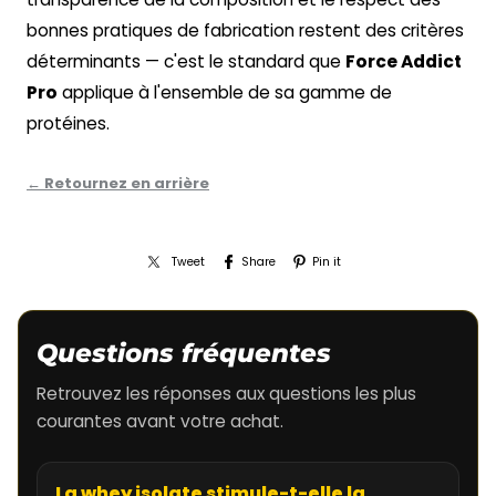
bonnes pratiques de fabrication restent des critères
déterminants — c'est le standard que
Force Addict
Pro
applique à l'ensemble de sa gamme de
protéines.
← Retournez en arrière
Tweet
Share
Pin it
Questions fréquentes
Retrouvez les réponses aux questions les plus
courantes avant votre achat.
La whey isolate stimule-t-elle la