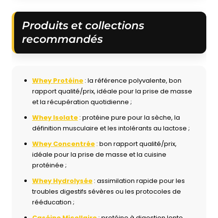
Produits et collections
recommandés
Whey Protéine
: la référence polyvalente, bon
rapport qualité/prix, idéale pour la prise de masse
et la récupération quotidienne ;
Whey Isolate
: protéine pure pour la sèche, la
définition musculaire et les intolérants au lactose ;
Whey Concentrée
: bon rapport qualité/prix,
idéale pour la prise de masse et la cuisine
protéinée ;
Whey Hydrolysée
: assimilation rapide pour les
troubles digestifs sévères ou les protocoles de
rééducation ;
Caséine Micellaire
: protéine à digestion lente