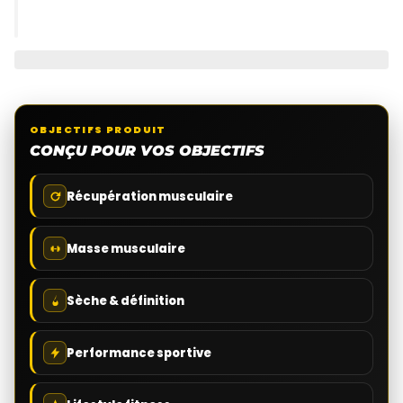
OBJECTIFS PRODUIT
CONÇU POUR VOS OBJECTIFS
Récupération musculaire
Masse musculaire
Sèche & définition
Performance sportive