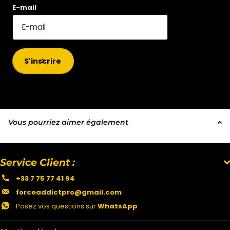
E-mail
S'inscrire
Vous pourriez aimer également
Service Client :
+33 7 75 77 41 94
forceaddictpro@gmail.com
Posez vos questions sur
WhatsApp