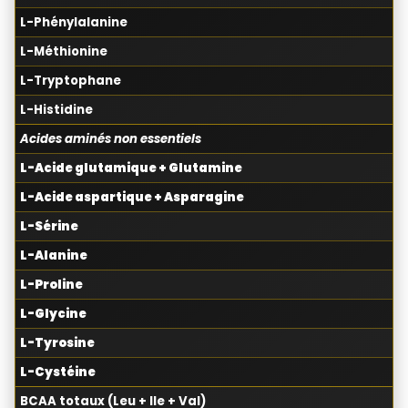
L-Phénylalanine
L-Méthionine
L-Tryptophane
L-Histidine
Acides aminés non essentiels
L-Acide glutamique + Glutamine
L-Acide aspartique + Asparagine
L-Sérine
L-Alanine
L-Proline
L-Glycine
L-Tyrosine
L-Cystéine
BCAA totaux (Leu + Ile + Val)