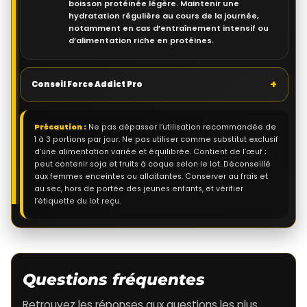
boisson protéinée légère. Maintenir une
hydratation régulière au cours de la journée,
notamment en cas d’entraînement intensif ou
d’alimentation riche en protéines.
+
Conseil Force Addict Pro
Précaution :
Ne pas dépasser l’utilisation recommandée de
1 à 3 portions par jour. Ne pas utiliser comme substitut exclusif
d’une alimentation variée et équilibrée. Contient de l’œuf ;
peut contenir soja et fruits à coque selon le lot. Déconseillé
aux femmes enceintes ou allaitantes. Conserver au frais et
au sec, hors de portée des jeunes enfants, et vérifier
l’étiquette du lot reçu.
Questions fréquentes
Retrouvez les réponses aux questions les plus