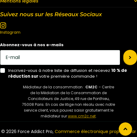
Mentions légales
Suivez nous sur les Réseaux Sociaux
Instagram
Abonnez-vous à nos e-mails
Inscrivez-vous à notre liste de diffusion et recevez
10 % de
réduction sur
votre première commande !
Médiateur de la consommation :
CM2C
– Centre
de la Médiation de la Consommation de
Conciliateurs de Justice, 49 rue de Ponthieu,
75008 Paris. En cas de litige non résolu avec notre
service client, vous pouvez saisir gratuitement le
médiateur sur
www.cm2c.net
.
©
2026
Force Addict Pro,
Commerce électronique propulsé par