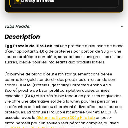
Lifestyle fitness
Tabs Header
Description
Egg Protein de Hiro.Lab
est une protéine d'albumine de blanc
d'œuf apportant 24,6 g de protéines par portion de 30 g — une
source protéique complète, sans lactose, sans graisses et sans
sucres, idéale pour les intolérants aux produits laitiers.
L'albumine de blanc d'œuf est historiquement considérée
comme le « gold standard » des protéines en raison de son
score PDCAAS (Protein Digestibility Corrected Amino Acid
Score) proche de 1, son profil complet en acides aminés
essentiels (EAA) et sa très faible teneur en graisses et glucides.
Elle offre une alternative solide à la whey pour les personnes
intolérantes au lactose ou cherchant à diversifier leurs sources
protéiques. La formule Hiro.Lab est certifiée GMP et HACCP. À
associer avec la
Glutamine Kyowa 300g Hiro.Lab
en post-
entraînement pour un soutien récupération complet, ou avec