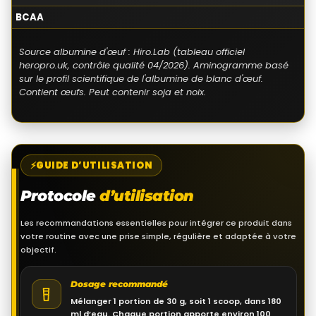
BCAA
Source albumine d'œuf : Hiro.Lab (tableau officiel
heropro.uk, contrôle qualité 04/2026). Aminogramme basé
sur le profil scientifique de l'albumine de blanc d'œuf.
Contient œufs. Peut contenir soja et noix.
GUIDE D’UTILISATION
Protocole
d’utilisation
Les recommandations essentielles pour intégrer ce produit dans
votre routine avec une prise simple, régulière et adaptée à votre
objectif.
Dosage recommandé
Mélanger 1 portion de 30 g, soit 1 scoop, dans 180
ml d’eau. Chaque portion apporte environ 100