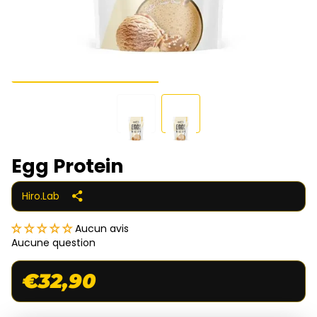
Egg Protein
Hiro.Lab
Aucun avis
Aucune question
€32,90