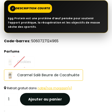
⚡
DESCRIPTION COURTE
Egg Protein est une protéine d’œuf pensée pour soutenir
l’apport protéique, la récupération et les objectifs de masse
sèche des sportifs.
Code-barres:
5060727124965
Parfums
Cookies
Caramel Salé Beurre de Cacahuète
Retrait gratuit dans
notre/nos magasin(s)
Ajouter au panier